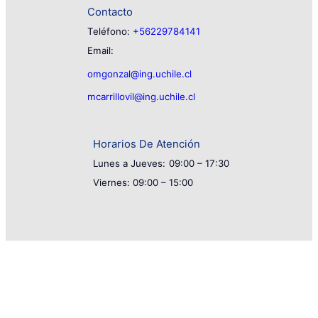
Contacto
Teléfono:
+56229784141
Email:
omgonzal@ing.uchile.cl
mcarrillovil@ing.uchile.cl
Horarios De Atención
Lunes a Jueves:
09:00 – 17:30
Viernes: 09:00 – 15:00